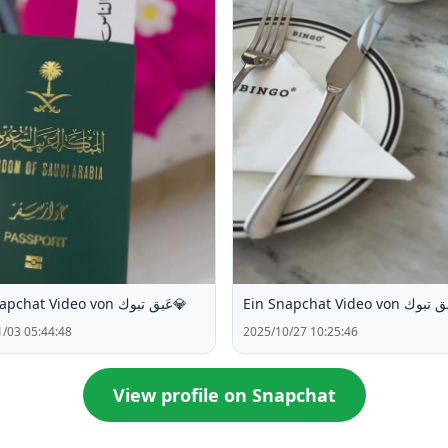
Ein Snapchat Video von عَبق تبوك💎
/03 05:44:48
2025/10/27 10:25:46
View profile on Snapchat