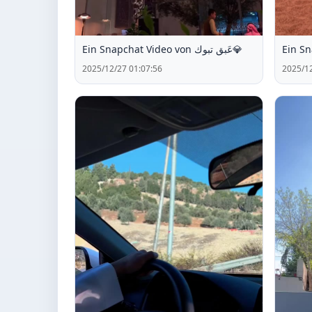
Ein Snapchat Video von عَبق تبوك💎
2025/12/27 01:07:56
2025/12