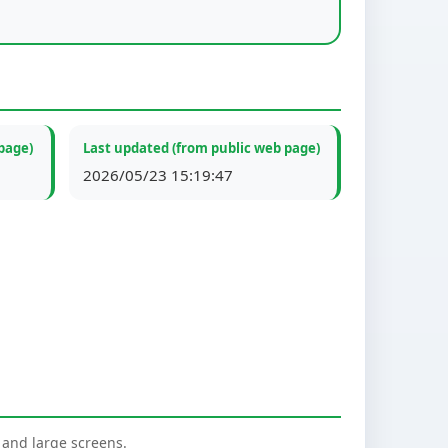
page)
Last updated (from public web page)
2026/05/23 15:19:47
nd large screens.