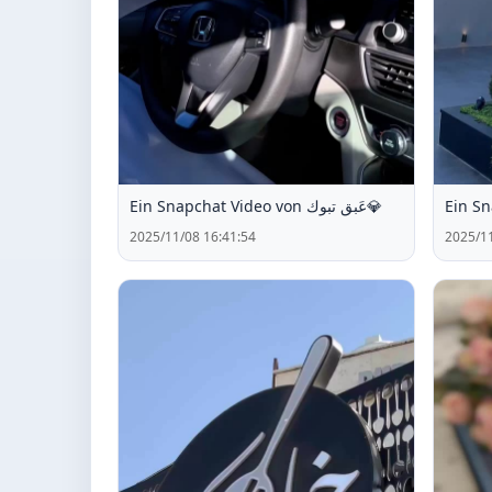
Ein Snapchat Video von عَبق تبوك💎
2025/11/08 16:41:54
2025/11