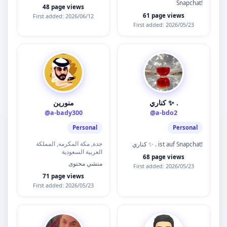
Snapchat!
48 page views
61 page views
First added: 2026/06/12
First added: 2026/05/23
كناري ✨ .
منورين
@a-bady300
@a-bdo2
Personal
Personal
جدة, مكة المكرمه, المملكة
كناري ✨ . ist auf Snapchat!
العربية السعودية
68 page views
منشي محتوى
First added: 2026/05/23
71 page views
First added: 2026/05/23