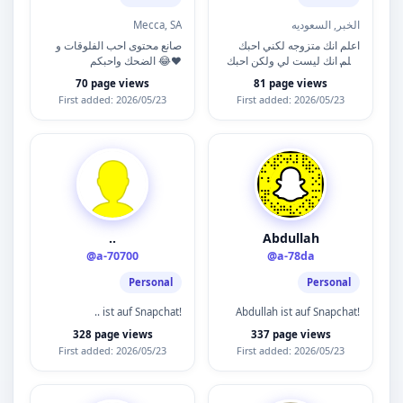
Mecca, SA
الخبر, السعوديه
اعلم انك متزوجه لكني احبك
صانع محتوى احب الفلوقات و
اعلم انك ليست لي ولكن احبك
الضحك واحبكم 😂❤️
😢 واعلم انك تتجاهلني في
70 page views
81 page views
بعض الأحيان😞 لكني احبك و…
First added: 2026/05/23
First added: 2026/05/23
..
Abdullah
@a-70700
@a-78da
Personal
Personal
.. ist auf Snapchat!
Abdullah ist auf Snapchat!
328 page views
337 page views
First added: 2026/05/23
First added: 2026/05/23