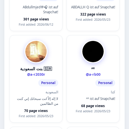
ABdullmjed💬🎧 ist auf
ABDALLH Q ist auf Snapchat!
Snapchat!
322 page views
301 page views
First added: 2026/05/23
First added: 2026/06/12
بنت السعودية 🇸🇦
ᴬᴿ
@a-r2030r
@a-rb00
Personal
Personal
كذا
السعودية
لا إله إلاَّ انت سبحانك إني كنت
ᴬᴿ ist auf Snapchat!
من الظالمين
68 page views
70 page views
First added: 2026/05/23
First added: 2026/05/23