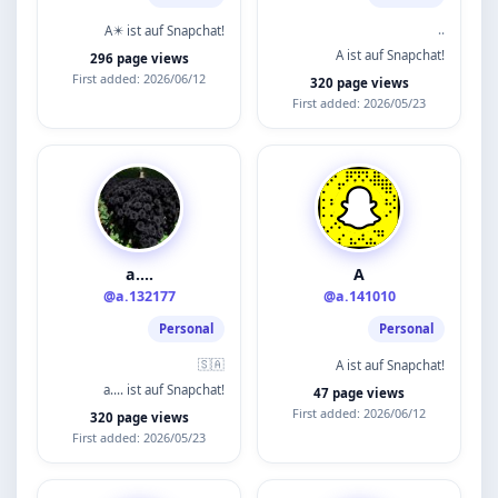
..
A✴️ ist auf Snapchat!
A ist auf Snapchat!
296 page views
First added: 2026/06/12
320 page views
First added: 2026/05/23
a….
A
@a.132177
@a.141010
Personal
Personal
🇸🇦
A ist auf Snapchat!
a…. ist auf Snapchat!
47 page views
First added: 2026/06/12
320 page views
First added: 2026/05/23