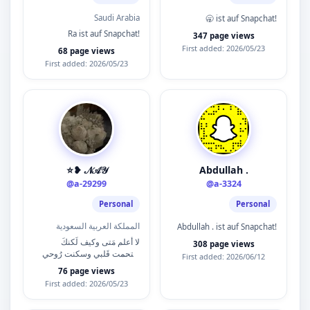
Saudi Arabia
🥱 ist auf Snapchat!
Ra ist auf Snapchat!
347 page views
First added: 2026/05/23
68 page views
First added: 2026/05/23
⭐️❥ 𝒩𝒜𝒴
Abdullah .
@a-29299
@a-3324
Personal
Personal
المملكة العربية السعودية
Abdullah . ist auf Snapchat!
‏لا أعلم مَتى وكيف لَكنكَ
308 page views
إقتحمت قَلبي وسكنت رُوحي
First added: 2026/06/12
❤️💍
76 page views
First added: 2026/05/23