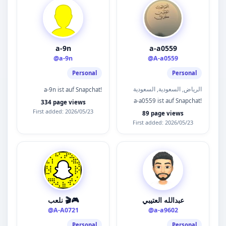
a-9n
a-a0559
@a-9n
@A-a0559
Personal
Personal
الرياض, السعودية, السعودية
a-9n ist auf Snapchat!
a-a0559 ist auf Snapchat!
334 page views
First added: 2026/05/23
89 page views
First added: 2026/05/23
عبدالله العتيبي
نلعب 🎬🎮
@A-A0721
@a-a9602
Personal
Personal