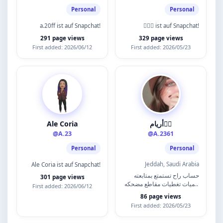
Personal
Personal
a.20ff ist auf Snapchat!
🙋🏾‍♂️ ist auf Snapchat!
291 page views
329 page views
First added: 2026/06/12
First added: 2026/05/23
Ale Coria
أريام🧚‍♀️
@A.23
@A.2361
Personal
Personal
Jeddah, Saudi Arabia
Ale Coria ist auf Snapchat!
حساب راح تستمتع بمتابعته
301 page views
يوميات تغطيات مقاطع مضحكه
First added: 2026/06/12
ومنوعة اتشرف بالجميع🧡
86 page views
First added: 2026/05/23