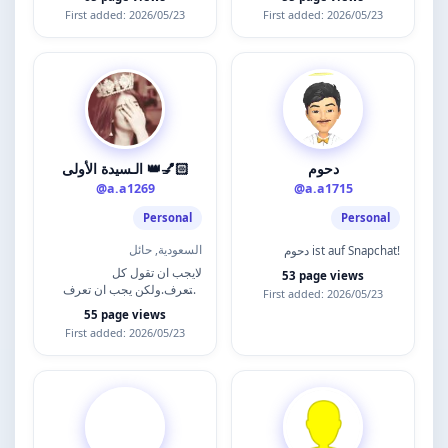
First added: 2026/05/23
First added: 2026/05/23
دحوم
الـسيدة الأولى 👑💅🏻
@a.a1269
@a.a1715
Personal
Personal
السعودية, حائل
دحوم ist auf Snapchat!
لايجب ان تقول كل
53 page views
ماتعرف.ولكن يجب ان تعرف
First added: 2026/05/23
كل ماتقول عندما تتعامل مع
55 page views
غيرك 👌
First added: 2026/05/23