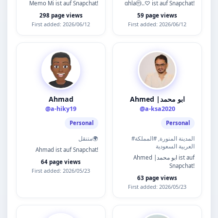
Memo Mi ist auf Snapchat!
αhlaⓜ..♡ ist auf Snapchat!
298 page views
59 page views
First added: 2026/06/12
First added: 2026/06/12
Ahmad
Ahmed |ابو محمد
@a-hiky19
@a-ksa2020
Personal
Personal
#المدينة المنورة, #المملكة
متنقل🌍
العربية السعودية
Ahmad ist auf Snapchat!
Ahmed |ابو محمد ist auf
64 page views
Snapchat!
First added: 2026/05/23
63 page views
First added: 2026/05/23