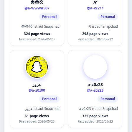
😳😳😞
A’
@a-wwwa507
@a-xr211
Personal
Personal
😳😳😞 ist auf Snapchat!
A’ ist auf Snapchat!
324 page views
298 page views
First added: 2026/05/23
First added: 2026/06/12
عزوز
a-z0z23
@a-z0z00
@a-z0z23
Personal
Personal
عزوز ist auf Snapchat!
a-z0z23 ist auf Snapchat!
61 page views
325 page views
First added: 2026/05/23
First added: 2026/05/23