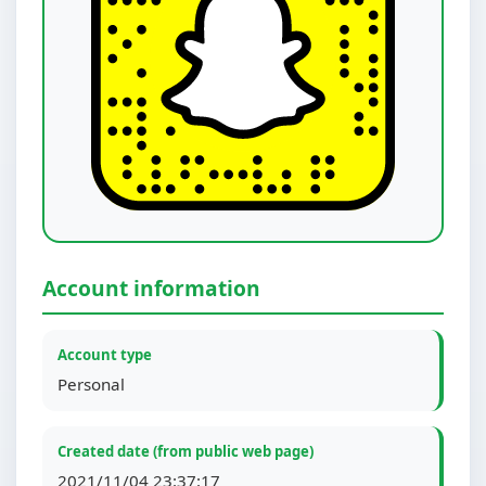
Account information
Account type
Personal
Created date (from public web page)
2021/11/04 23:37:17