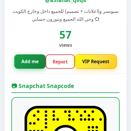
سبونسر و(اعلانات + تصميم) للجميع داخل وخارج الكويت
وحي الله الجميع وتنورون حسابي 💞
57
views
Add me
VIP Request
Report
📷 Snapchat Snapcode