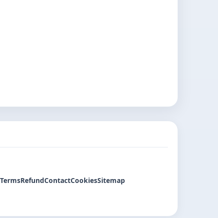
Terms
Refund
Contact
Cookies
Sitemap