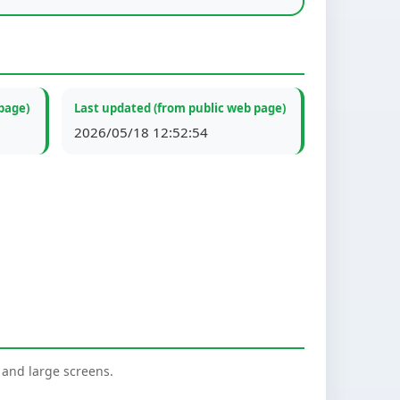
page)
Last updated (from public web page)
2026/05/18 12:52:54
nd large screens.