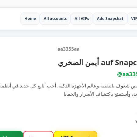
Home
All accounts
All VIPs
Add Snapchat
VI
aa3355aa
أيمن الصخري auf Sn
@aa33
ص شغوف بالتقنية وعالم الأجهزة الذكية. أحب أتابع كل جديد في أنظمة 
يد، وأستمتع باكتشاف الأسرار والخفايا