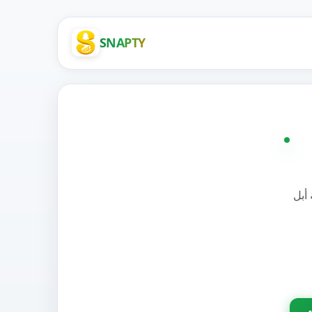
SNAPTY
أبل