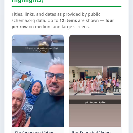
Titles, links, and dates as provided by public
schema.org data. Up to
12 items
are shown —
four
per row
on medium and large screens.
Ein Snapchat Video
Ein Snapchat Video