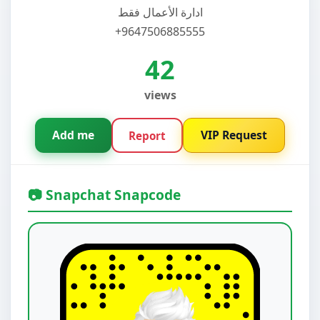
ادارة الأعمال فقط
+9647506885555
42
views
Add me
VIP Request
Report
📷 Snapchat Snapcode