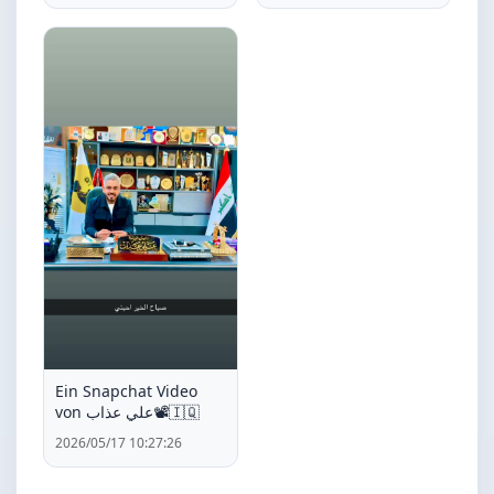
Ein Snapchat Video
von علي عذاب📽️🇮🇶
2026/05/17 10:27:26