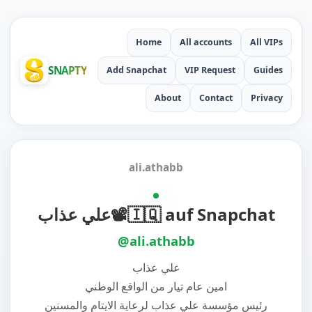
Home
All accounts
All VIPs
SNAPTY
Add Snapchat
VIP Request
Guides
About
Contact
Privacy
ali.athabb
علي عذاب📽️🇮🇶 auf Snapchat
@ali.athabb
علي عذاب
امين عام تيار من الواقع الوطني
رئيس مؤسسة علي عذاب لرعاية الايتام والمسنين