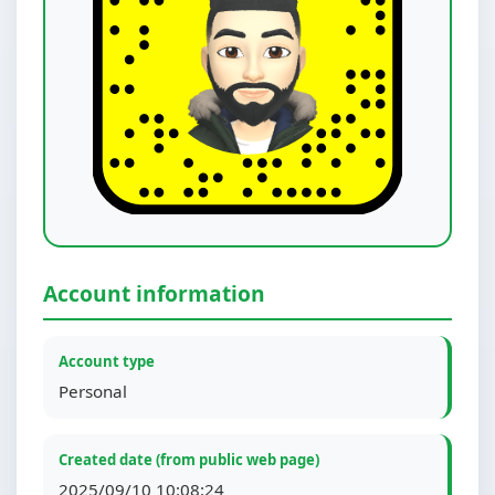
Account information
Account type
Personal
Created date (from public web page)
2025/09/10 10:08:24