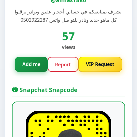
اتشرف بمتابعتكم في حسابي أحجار عقيق ونوادر ترقبوا
كل ماهو جديد ونادر للتواصل واتس 0502922287
57
views
Add me
VIP Request
Report
📷 Snapchat Snapcode