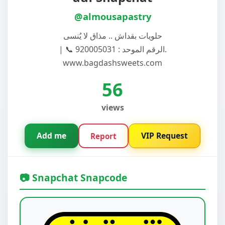
@almousapastry
حلويات بقداش .. مذاق لا يُنسى
| 📞 الرقم الموحد : 920005031.
www.bagdashsweets.com
56
views
Add me
VIP Request
Report
📷 Snapchat Snapcode