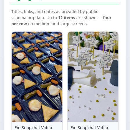
Titles, links, and dates as provided by public
schema.org data. Up to
12 items
are shown —
four
per row
on medium and large screens.
Ein Snapchat Video
Ein Snapchat Video