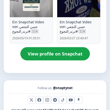
Ein Snapchat Video
Ein Snapchat Video
von حسن النجعي
von حسن النجعي
#ترند_النجوع 🇸🇦
#ترند_النجوع 🇸🇦
2026/03/19 01:35:51
2026/02/27 22:40:47
View profile on Snapchat
Follow us:
@snaptynet
X (Twitter)
Facebook
Instagram
Telegram
TikTok
YouTube
Snapchat