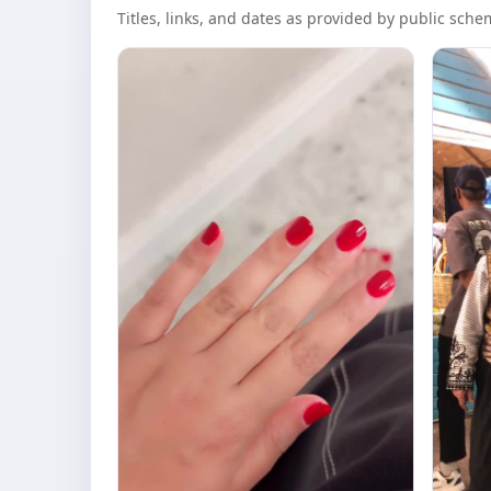
Titles, links, and dates as provided by public sch