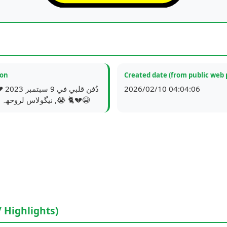
ion
Created date (from public web 
2026/02/10 04:04:06
😭, نيگولاس لروحهہ السلام 🐈💔😭
/ Highlights)