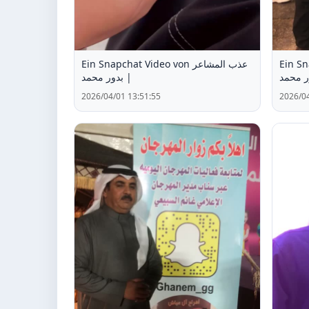
Ein Snapc
Ein Snapchat Video von عذب المشاعر
| محمد
| بدور محمد
2026/04/01 13:51:55
2026/04