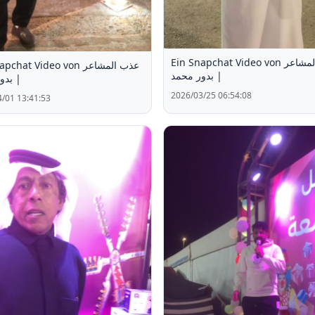
Ein Snapchat Video von عذب المشاعر
hat Video von عذب المشاعر
| بدور محمد
بدور 
2026/03/25 06:54:08
/01 13:41:53