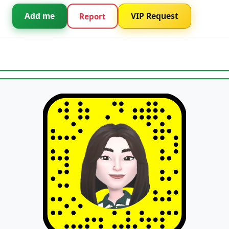
Add me
VIP Request
Report