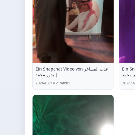
Ein Snapc
Ein Snapchat Video von عذب المشاعر
| محمد
| بدور محمد
2026/02/14 21:48:01
2026/02