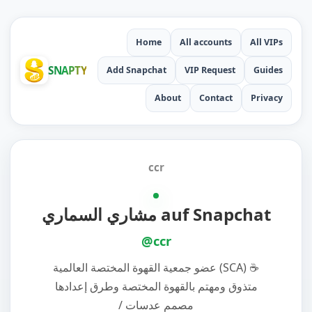
Home
All accounts
All VIPs
SNAPTY
Add Snapchat
VIP Request
Guides
About
Contact
Privacy
ccr
مشاري السماري auf Snapchat
@ccr
‎عضو جمعية القهوة المختصة العالمية (SCA) ☕️
متذوق ومهتم بالقهوة المختصة وطرق إعدادها
/ مصمم عدسات