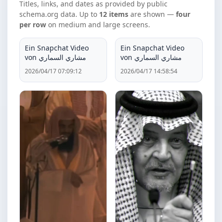
Titles, links, and dates as provided by public
schema.org data. Up to
12 items
are shown —
four
per row
on medium and large screens.
Ein Snapchat Video
Ein Snapchat Video
von مشاري السماري
von مشاري السماري
2026/04/17 07:09:12
2026/04/17 14:58:54