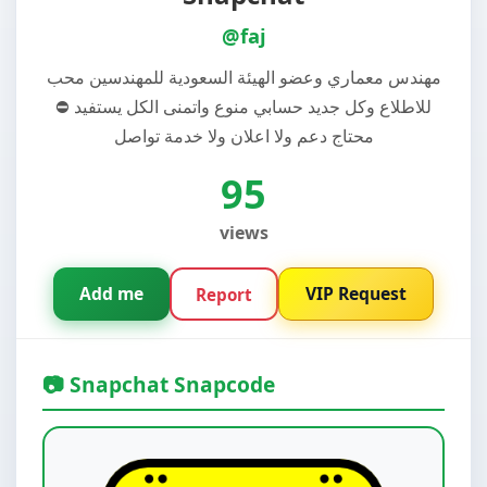
@faj
مهندس معماري وعضو الهيئة السعودية للمهندسين محب
للاطلاع وكل جديد حسابي منوع واتمنى الكل يستفيد ⛔️
محتاج دعم ولا اعلان ولا خدمة تواصل
95
views
Add me
VIP Request
Report
📷 Snapchat Snapcode