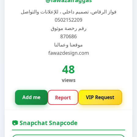
فواز الرقاص، تصميم داخلي ، للإعلانات والتواصل
0502152209
رقم رخصة موثوق
870686
موقعنا وعمالنا
fawazdesign.com
48
views
Add me
VIP Request
Report
📷 Snapchat Snapcode