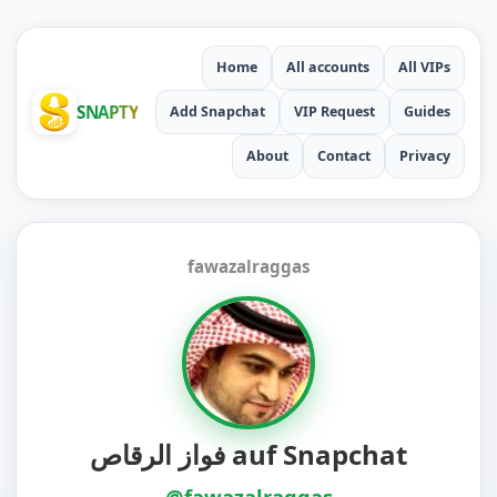
Home
All accounts
All VIPs
SNAPTY
Add Snapchat
VIP Request
Guides
About
Contact
Privacy
fawazalraggas
فواز الرقاص auf Snapchat
@fawazalraggas