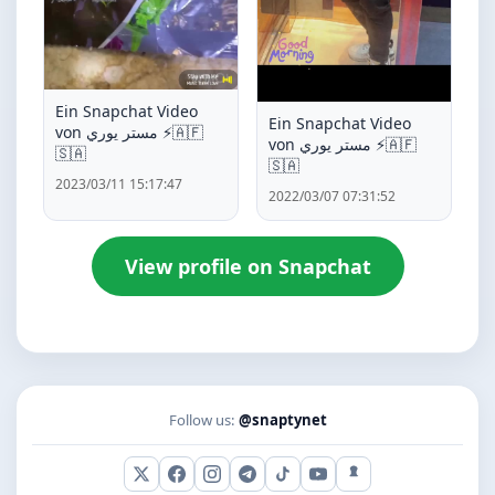
Ein Snapchat Video
Ein Snapchat Video
von مستر يوري ⚡️🇦🇫
von مستر يوري ⚡️🇦🇫
🇸🇦
🇸🇦
2023/03/11 15:17:47
2022/03/07 07:31:52
View profile on Snapchat
Follow us:
@snaptynet
X (Twitter)
Facebook
Instagram
Telegram
TikTok
YouTube
Snapchat