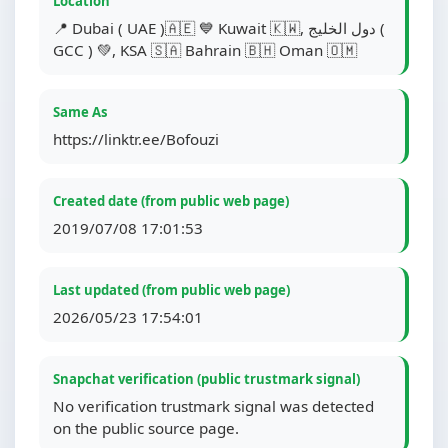
Location
📍 Dubai ( UAE )🇦🇪 💙 Kuwait 🇰🇼, دول الخليج (
GCC ) 💚, KSA 🇸🇦 Bahrain 🇧🇭 Oman 🇴🇲
Same As
https://linktr.ee/Bofouzi
Created date (from public web page)
2019/07/08 17:01:53
Last updated (from public web page)
2026/05/23 17:54:01
Snapchat verification (public trustmark signal)
No verification trustmark signal was detected
on the public source page.