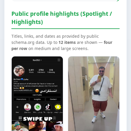
Public profile highlights (Spotlight /
Highlights)
Titles, links, and dates as provided by public
schema.org data. Up to
12 items
are shown —
four
per row
on medium and large screens.