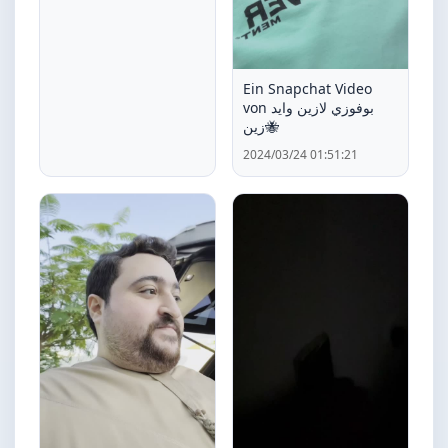
Ein Snapchat Video
von بوفوزي لازين وايد
زين🐝
2024/03/24 01:51:21