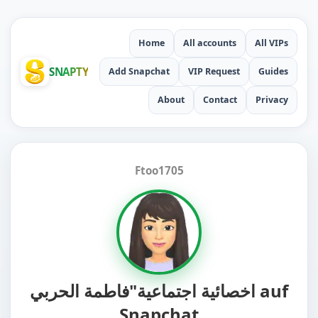
Home
All accounts
All VIPs
SNAPTY
Add Snapchat
VIP Request
Guides
About
Contact
Privacy
Ftoo1705
اخصائية اجتماعية"فاطمة الحربي auf
Snapchat